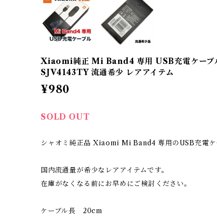
Xiaomi純正 Mi Band4 専用 USB充電ケ
SJV4143TY 流通希少 レアアイテム
¥980
SOLD OUT
シャオミ純正品 Xiaomi Mi Band4 専用のUSB充
国内流通量が希少なレアアイテムです。
在庫がなくなる前にお早めにご検討ください。
ケーブル長 20cm