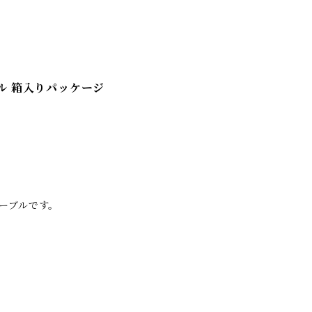
ーブル 箱入りパッケージ
電ケーブルです。