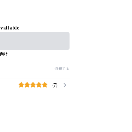
available
向け
通報する
(7)