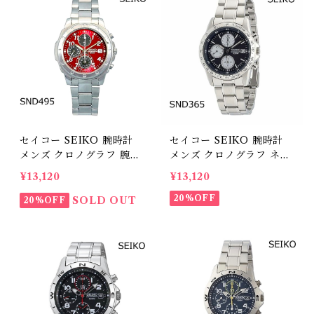
セイコー SEIKO 腕時計
セイコー SEIKO 腕時計
メンズ クロノグラフ 腕時
メンズ クロノグラフ ネイ
計 SND495 赤文字盤
ビー 腕時計 SND365 1/2
¥13,120
¥13,120
0クロノグラフ タキメータ
ーベゼル 海外モデル
20%OFF
SOLD OUT
20%OFF