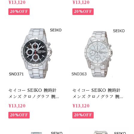
¥13,120
¥13,120
ラフ タキメーターベゼル
20秒クロノグラフ、日
海外モデル
20%OFF
付、100m防水、方位ベゼ
20%OFF
ル 海外モデル
セイコー SEIKO 腕時計
セイコー SEIKO 腕時計
メンズ クロノグラフ 腕時
メンズ クロノグラフ 腕時
計 SND371 1/20クロノグ
計 SND363
¥13,120
¥13,120
ラフ タキメーターベゼル
海外モデル
20%OFF
20%OFF