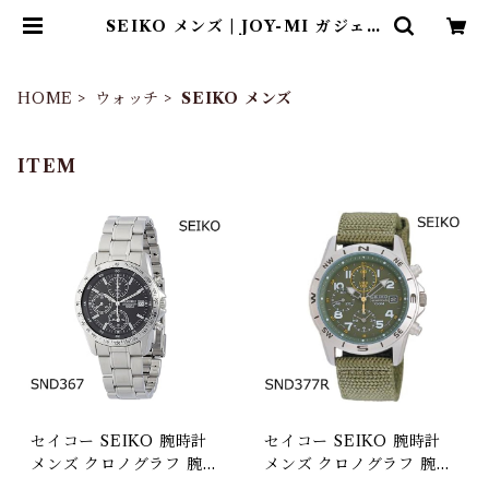
SEIKO メンズ | JOY-MI ガジェッ
トショップ
HOME
ウォッチ
SEIKO メンズ
ITEM
セイコー SEIKO 腕時計
セイコー SEIKO 腕時計
メンズ クロノグラフ 腕時
メンズ クロノグラフ 腕時
計 SND367 1/20クロノグ
計 SND377R グリーン 1/