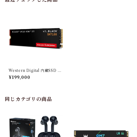
Western Digital 内蔵SSD 4
TB WD Black SN7100 (読取
¥199,000
り最大 7,250MB/秒) M.2-22
80 NVMe WDS400T4X0E-
EC
同じカテゴリの商品