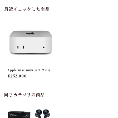
最近チェックした商品
Apple mac mini カスタマイ
ズ M4(10コアCPU/10コアG
¥252,000
PU) メモリ32GB SSD 256T
B
同じカテゴリの商品